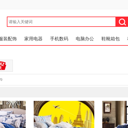
服装配饰
家用电器
手机数码
电脑办公
鞋靴箱包
70