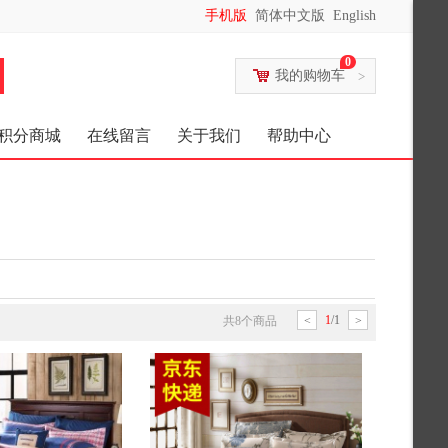
手机版
简体中文版
English
0
我的购物车
>
积分商城
在线留言
关于我们
帮助中心
1
/
1
共
8
个商品
<
>