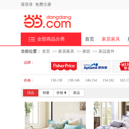
请登录
免费注册
全部商品分类
首页
家居家具
当前位置：
首页
>>
家居家具
>>
家纺
>>
床品套件
品牌：
价格：
130-138
138-146
146-154
154-162
162-1
综合
销量
价格
新品