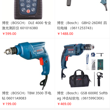
博世（BOSCH） DLE 4000 专业
博世（Bosch） GBH2-26DRE 四
激光测距仪 601016380
坑电锤 （0611253743）
￥599.00
￥1488.00
博世（BOSCH）TBM 3500 手电
博世（Bosch）GSB 600RE Softb
钻 06011A9083
ag 冲击钻软包（061599C00X）
￥199.00
￥469.00