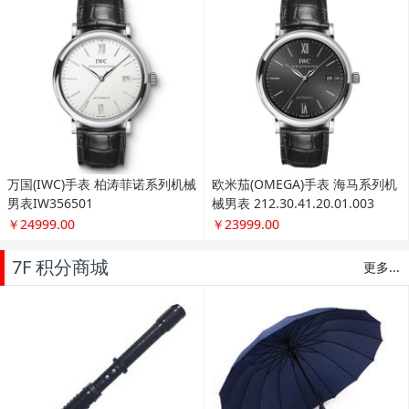
卡地亚(Cartier)手表 蓝气球系列
万国(IWC)手表 葡萄牙系列机械男
机械男表W69016Z4
表IW371446
￥38315.00
￥41999.00