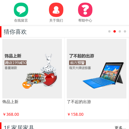
在线留言
关于我们
帮助中心
猜你喜欢
1
2
3
4
玩转春节潮流
野兽碳纤维自行车
￥200.00
￥2888.00
1F 家居家具
更多...