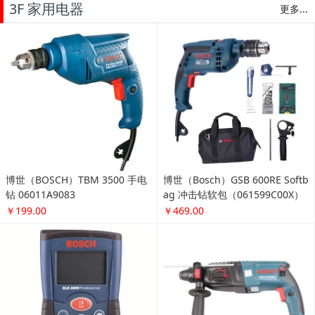
3F 家用电器
更多...
博世（BOSCH）TBM 3500 手电
博世（Bosch）GSB 600RE Softb
钻 06011A9083
ag 冲击钻软包（061599C00X）
￥199.00
￥469.00