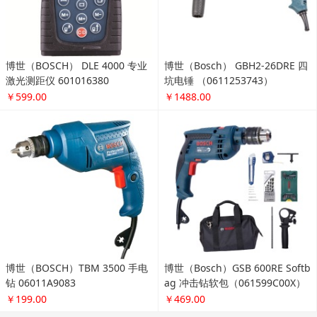
博世（BOSCH） DLE 4000 专业
博世（Bosch） GBH2-26DRE 四
激光测距仪 601016380
坑电锤 （0611253743）
￥599.00
￥1488.00
博世（BOSCH）TBM 3500 手电
博世（Bosch）GSB 600RE Softb
钻 06011A9083
ag 冲击钻软包（061599C00X）
￥199.00
￥469.00