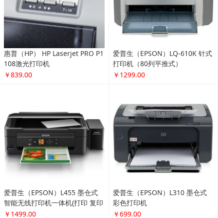
惠普（HP） HP Laserjet PRO P1
爱普生（EPSON）LQ-610K 针式
108激光打印机
打印机（80列平推式）
￥839.00
￥1299.00
爱普生（EPSON）L455 墨仓式
爱普生（EPSON）L310 墨仓式
智能无线打印机一体机(打印 复印
彩色打印机
扫描 云打印 无线直连）
￥1499.00
￥699.00