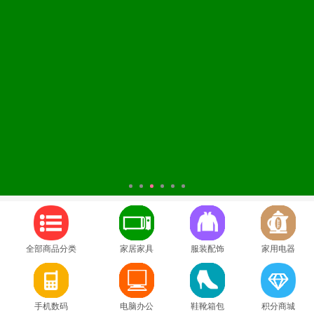
1
2
3
4
5
6
全部商品分类
家居家具
服装配饰
家用电器
手机数码
电脑办公
鞋靴箱包
积分商城