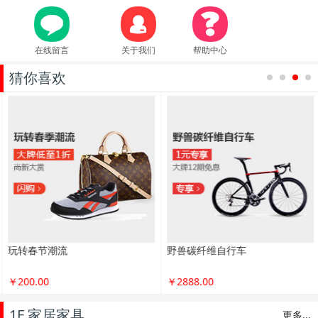
在线留言
关于我们
帮助中心
猜你喜欢
1
2
3
4
玩转春节潮流
野兽碳纤维自行车
￥200.00
￥2888.00
1F 家居家具
更多...