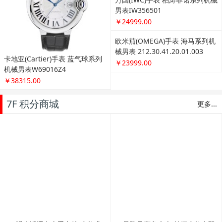
卡地亚(Cartier)手表 蓝气球系列
万国(IWC)手表 葡萄牙系列机械男
机械男表W69016Z4
表IW371446
￥38315.00
￥41999.00
万国(IWC)手表 柏涛菲诺系列机械
欧米茄(OMEGA)手表 海马系列机
男表IW356501
械男表 212.30.41.20.01.003
￥24999.00
￥23999.00