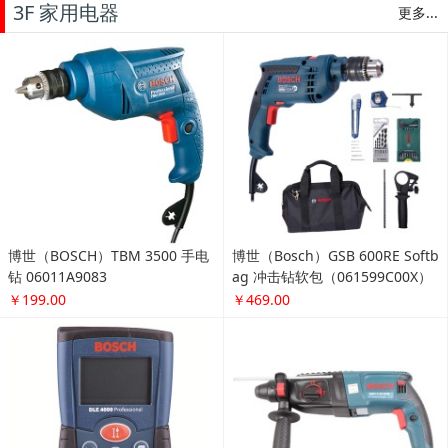
3F 家用电器
更多...
博世（BOSCH）TBM 3500 手电
博世（Bosch）GSB 600RE Softb
钻 06011A9083
ag 冲击钻软包（061599C00X）
￥199.00
￥469.00