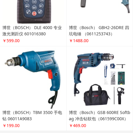
博世（BOSCH） DLE 4000 专业
博世（Bosch） GBH2-26DRE 四
激光测距仪 601016380
坑电锤 （0611253743）
￥599.00
￥1488.00
博世（BOSCH）TBM 3500 手电
博世（Bosch）GSB 600RE Softb
钻 06011A9083
ag 冲击钻软包（061599C00X）
￥199.00
￥469.00