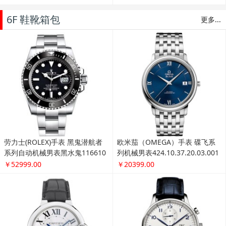
卡地亚(Cartier)手表 蓝气球系列
万国(IWC)手表 葡萄牙系列机械男
机械男表W69016Z4
表IW371446
￥38315.00
￥41999.00
万国(IWC)手表 柏涛菲诺系列机械
欧米茄(OMEGA)手表 海马系列机