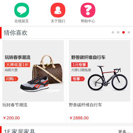
在线留言
关于我们
帮助中心
猜你喜欢
1
2
3
4
玩转春节潮流
野兽碳纤维自行车
￥200.00
￥2888.00
1F 家居家具
更多...