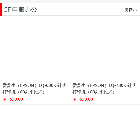
5F 电脑办公
更多...
爱普生（EPSON）LQ-630K 针式
爱普生（EPSON）LQ-730K 针式
打印机（80列平推式）
打印机（80列平推式）
￥1599.00
￥1699.00
惠普（HP） HP Laserjet PRO P1
爱普生（EPSON）LQ-610K 针式
108激光打印机
打印机（80列平推式）
￥839.00
￥1299.00
爱普生（EPSON）L455 墨仓式
爱普生（EPSON）L310 墨仓式