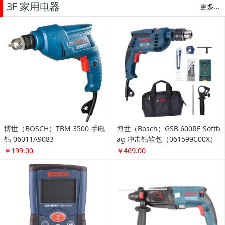
3F 家用电器
更多...
博世（BOSCH）TBM 3500 手电
博世（Bosch）GSB 600RE Softb
钻 06011A9083
ag 冲击钻软包（061599C00X）
￥199.00
￥469.00