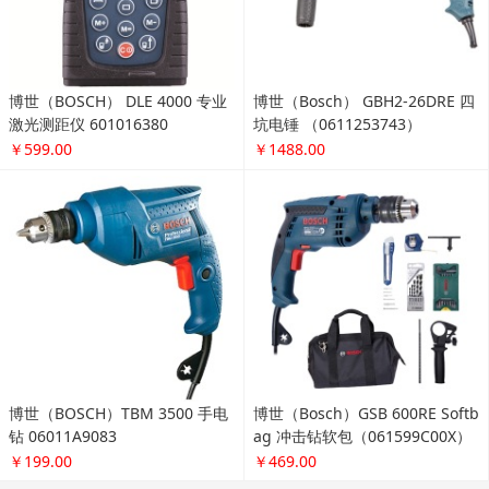
博世（BOSCH） DLE 4000 专业
博世（Bosch） GBH2-26DRE 四
激光测距仪 601016380
坑电锤 （0611253743）
￥599.00
￥1488.00
博世（BOSCH）TBM 3500 手电
博世（Bosch）GSB 600RE Softb
钻 06011A9083
ag 冲击钻软包（061599C00X）
￥199.00
￥469.00