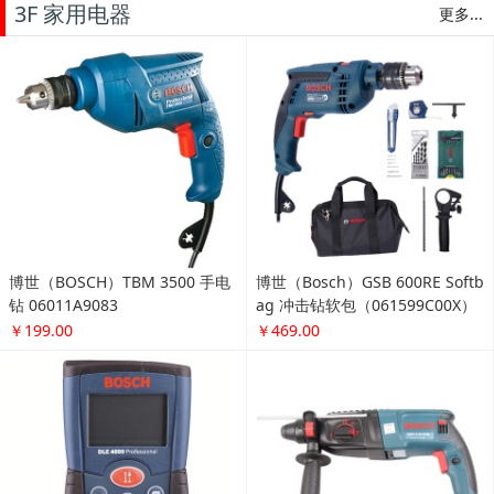
3F 家用电器
更多...
博世（BOSCH）TBM 3500 手电
博世（Bosch）GSB 600RE Softb
钻 06011A9083
ag 冲击钻软包（061599C00X）
￥199.00
￥469.00