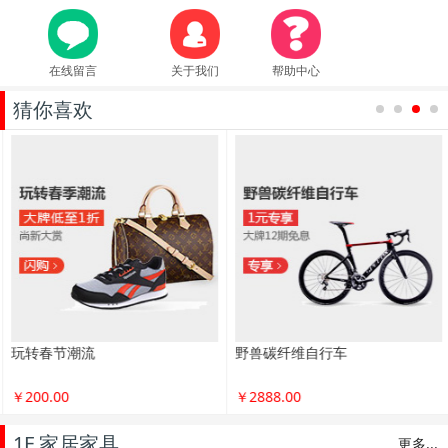
在线留言
关于我们
帮助中心
猜你喜欢
1
2
3
4
玩转春节潮流
野兽碳纤维自行车
￥200.00
￥2888.00
1F 家居家具
更多...