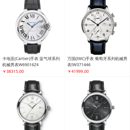
卡地亚(Cartier)手表 蓝气球系列
万国(IWC)手表 葡萄牙系列机械男
机械男表W69016Z4
表IW371446
￥38315.00
￥41999.00
万国(IWC)手表 柏涛菲诺系列机械
欧米茄(OMEGA)手表 海马系列机
男表IW356501
械男表 212.30.41.20.01.003
￥24999.00
￥23999.00