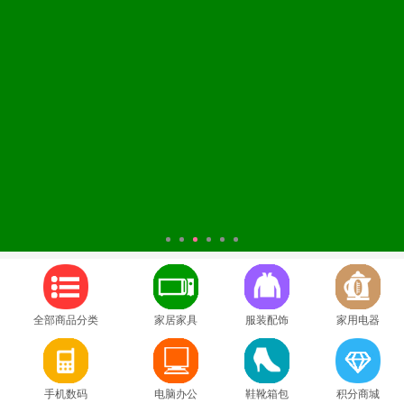
1
2
3
4
5
6
全部商品分类
家居家具
服装配饰
家用电器
手机数码
电脑办公
鞋靴箱包
积分商城