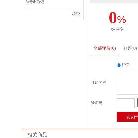
踏青出游记
0
清空
%
好评率
全部评价
(0)
好评
(0)
好评
评论内容
验证码
相关商品