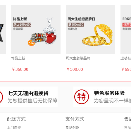
饰品上新
周大生超级品牌
运动
￥368.00
￥500.00
￥698
配送方式
支付方式
售
上门自提
货到付款
售后