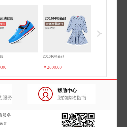
鞋服
2016风格新品
野兽碳纤维自行车
.00
￥2600.00
￥2888.00
后服务
政策