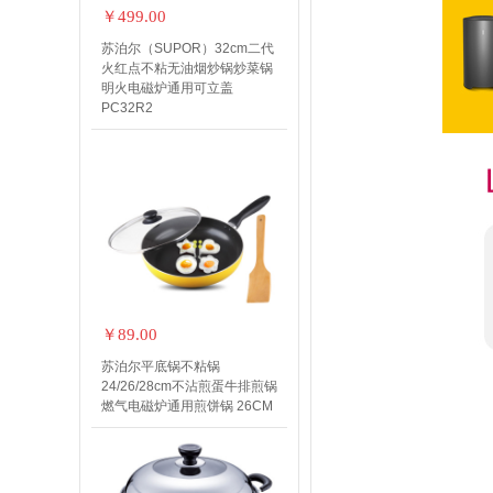
￥499.00
苏泊尔（SUPOR）32cm二代
火红点不粘无油烟炒锅炒菜锅
明火电磁炉通用可立盖
PC32R2
￥89.00
苏泊尔平底锅不粘锅
24/26/28cm不沾煎蛋牛排煎锅
燃气电磁炉通用煎饼锅 26CM