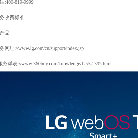
00-819-9999
服务收费标准
机产品
务网址:
//www.lg.com/cn/support/index.jsp
务详表:
//www.360buy.com/knowledge/1-55-1395.html