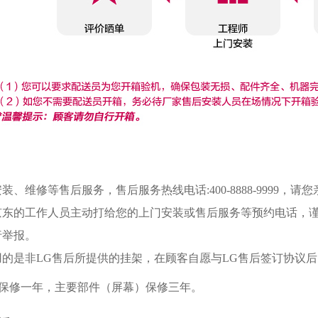
、维修等售后服务，售后服务热线电话:400-8888-9999
东的工作人员主动打给您的上门安装或售后服务等预约电话，谨防诈骗
行举报。
用的是非LG售后所提供的挂架，在顾客自愿与LG售后签订协议
机保修一年，主要部件（屏幕）保修三年。