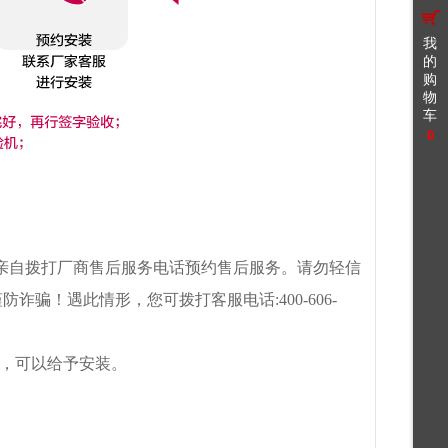
我
的
购
物
车
0
，请您亲自拨打厂商售后服务电话预约售后服务。请勿轻信
！遇此情形，您可拨打客服电话:400-606-
后，可以给予安装。