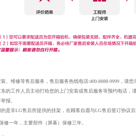
、维修等售后服务，售后服务热线电话:400-8888-9999
东的工作人员主动打给您的上门安装或售后服务等预约电话，谨防诈骗
行举报。
用的是非LG售后所提供的挂架，在顾客自愿与LG售后签订协议
机保修一年，主要部件（屏幕）保修三年。