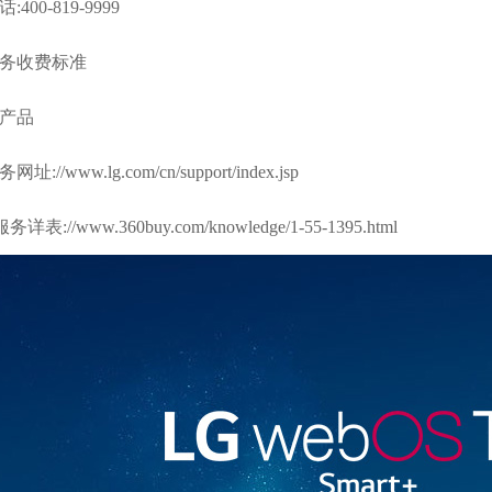
00-819-9999
服务收费标准
机产品
务网址:
//www.lg.com/cn/support/index.jsp
务详表:
//www.360buy.com/knowledge/1-55-1395.html