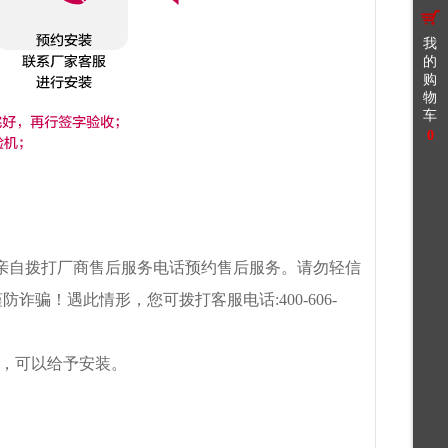
我
的
购
物
车
0
，请您亲自拨打厂商售后服务电话预约售后服务。请勿轻信
！遇此情形，您可拨打客服电话:400-606-
后，可以给予安装。