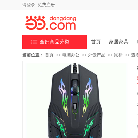
请登录
免费注册
全部商品分类
首页
家居家具
当前位置：
首页
>>
电脑办公
>>
外设产品
>>
鼠标
>>
查