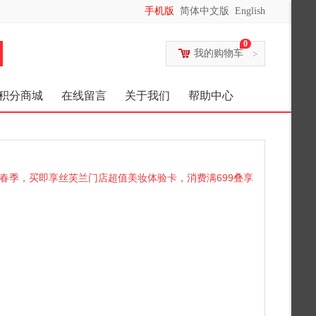
手机版
简体中文版
English
0
我的购物车
>
积分商城
在线留言
关于我们
帮助中心
春季，买即享丝芙兰门店超值美妆体验卡，消费满699叠享