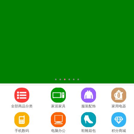
1
2
3
4
5
6
全部商品分类
家居家具
服装配饰
家用电器
手机数码
电脑办公
鞋靴箱包
积分商城