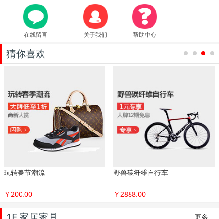
在线留言
关于我们
帮助中心
猜你喜欢
1
2
3
4
玩转春节潮流
野兽碳纤维自行车
￥200.00
￥2888.00
1F 家居家具
更多...