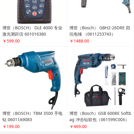
博世（BOSCH） DLE 4000 专业
博世（Bosch） GBH2-26DRE 四
激光测距仪 601016380
坑电锤 （0611253743）
￥599.00
￥1488.00
博世（BOSCH）TBM 3500 手电
博世（Bosch）GSB 600RE Softb
钻 06011A9083
ag 冲击钻软包（061599C00X）
￥199.00
￥469.00