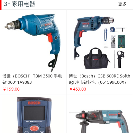
3F 家用电器
更多...
博世（BOSCH）TBM 3500 手电
博世（Bosch）GSB 600RE Softb
钻 06011A9083
ag 冲击钻软包（061599C00X）
￥199.00
￥469.00